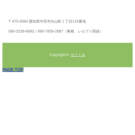
〒475-0084 愛知県半田市向山町１丁目110番地
090-3239-8993／090-7859-2887（事務、レセプト関係）
Copyright ©
はぐくみ
PAGE TOP